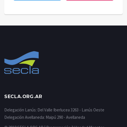
SECLA.ORG.AR
Delegación Lanús: Del Valle Iberlucea 3263 - Lanús Oeste
Delegación Avellaneda: Maipú 290 - Avellaneda