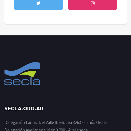
SECLA.ORG.AR
Delegación Lanús: Del Valle Iberlucea 3263 - Lanús Oeste
Delegación Avellaneda: Maipú 290 - Avellaneda