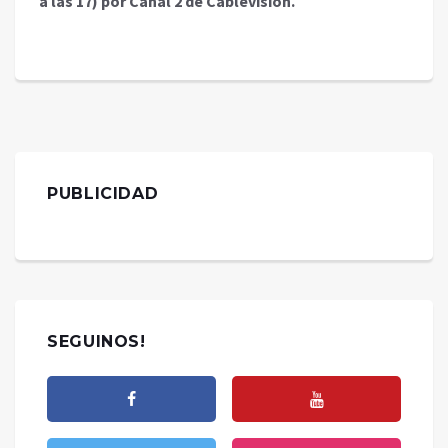
a las 17) por Canal 2 de Cablevisión.
PUBLICIDAD
SEGUINOS!