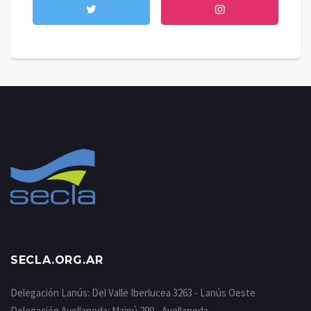
SECLA.ORG.AR
Delegación Lanús: Del Valle Iberlucea 3263 - Lanús Oeste
Delegación Avellaneda: Maipú 290 - Avellaneda