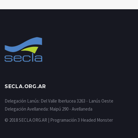
SECLA.ORG.AR
Delegación Lanús: Del Valle Iberlucea 3263 - Lanús Oeste
Delegación Avellaneda: Maipú 290 - Avellaneda
© 2018 SECLA.ORG.AR | Programación
3 Headed Monster