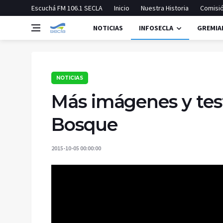
Escuchá FM 106.1 SECLA
Inicio
Nuestra Historia
Comisió
NOTICIAS
INFOSECLA
GREMIA
NOTICIAS
Más imágenes y tes
Bosque
2015-10-05 00:00:00