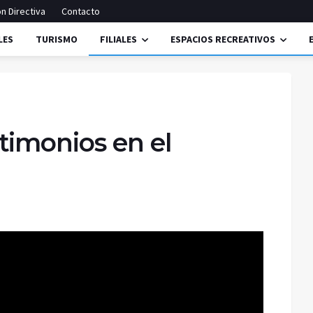
n Directiva
Contacto
LES
TURISMO
FILIALES
ESPACIOS RECREATIVOS
timonios en el