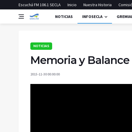
Escuchá FM 106.1 SECLA
Inicio
Nuestra Historia
Comisió
NOTICIAS
INFOSECLA
GREMIA
NOTICIAS
Memoria y Balance 
2015-11-30 00:00:00