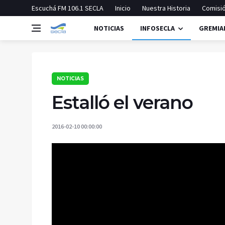
Escuchá FM 106.1 SECLA
Inicio
Nuestra Historia
Comisió
NOTICIAS
INFOSECLA
GREMIA
NOTICIAS
Estalló el verano
2016-02-10 00:00:00