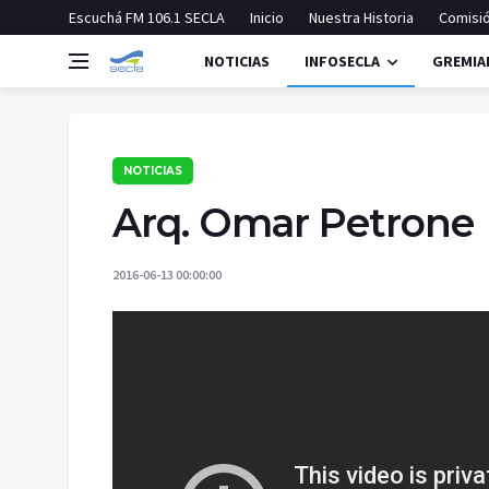
Escuchá FM 106.1 SECLA
Inicio
Nuestra Historia
Comisió
NOTICIAS
INFOSECLA
GREMIA
NOTICIAS
Arq. Omar Petrone
2016-06-13 00:00:00