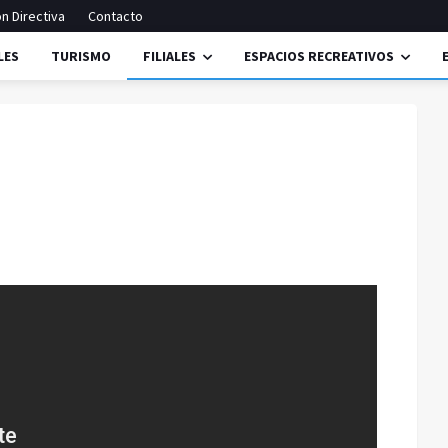
n Directiva
Contacto
LES
TURISMO
FILIALES
ESPACIOS RECREATIVOS