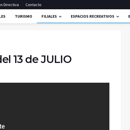
n Directiva
Contacto
LES
TURISMO
FILIALES
ESPACIOS RECREATIVOS
el 13 de JULIO