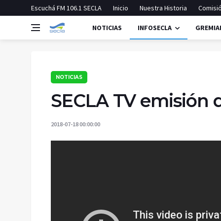
Escuchá FM 106.1 SECLA
Inicio
Nuestra Historia
Comisió
NOTICIAS
INFOSECLA
GREMIA
NOTICIAS
SECLA TV emisión d
2018-07-18 00:00:00