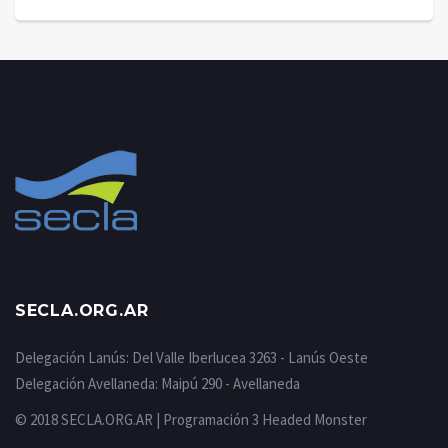
SECLA.ORG.AR
Delegación Lanús: Del Valle Iberlucea 3263 - Lanús Oeste
Delegación Avellaneda: Maipú 290 - Avellaneda
© 2018 SECLA.ORG.AR | Programación
3 Headed Monster