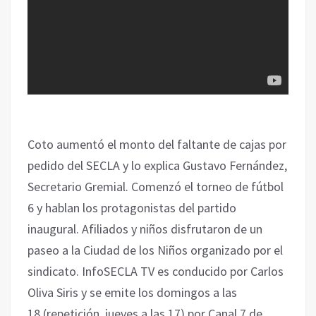
Coto aumentó el monto del faltante de cajas por
pedido del SECLA y lo explica Gustavo Fernández,
Secretario Gremial. Comenzó el torneo de fútbol
6 y hablan los protagonistas del partido
inaugural. Afiliados y niños disfrutaron de un
paseo a la Ciudad de los Niños organizado por el
sindicato. InfoSECLA TV es conducido por Carlos
Oliva Siris y se emite los domingos a las
18 (repetición, jueves a las 17) por Canal 7 de