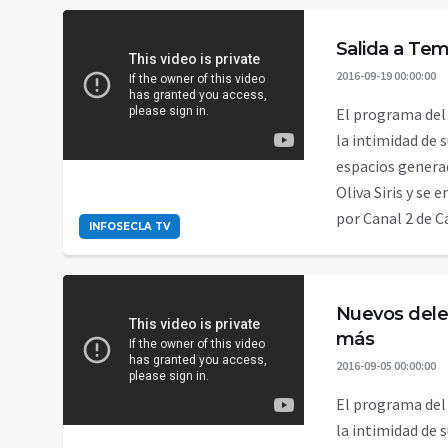
Salida a Te
2016-09-19 00:00:00
El programa del
la intimidad de 
espacios genera
Oliva Siris y se 
por Canal 2 de 
INFOSECLA TV
Nuevos dele
más
2016-09-05 00:00:00
El programa del
la intimidad de 