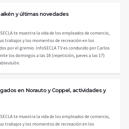
maikén y últimas novedades
 SECLA te muestra la vida de los empleados de comercio,
sus trabajos y los momentos de recreación en los
dos por el gremio. InfoSECLA TV es conducido por Carlos
emite los domingos a las 18 (repetición, jueves a las 17)
Cablevisión.
gados en Norauto y Coppel, actividades y
 SECLA te muestra la vida de los empleados de comercio,
sus trabajos y los momentos de recreación en los