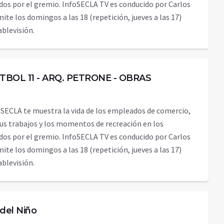
dos por el gremio. InfoSECLA TV es conducido por Carlos
emite los domingos a las 18 (repetición, jueves a las 17)
 Cablevisión.
TBOL 11 - ARQ. PETRONE - OBRAS
 SECLA te muestra la vida de los empleados de comercio,
sus trabajos y los momentos de recreación en los
dos por el gremio. InfoSECLA TV es conducido por Carlos
emite los domingos a las 18 (repetición, jueves a las 17)
 Cablevisión.
 del Niño