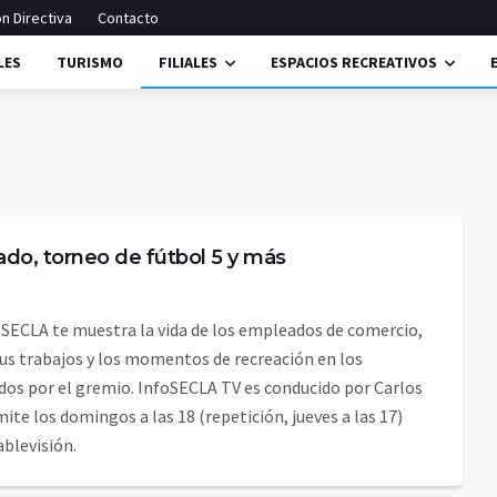
n Directiva
Contacto
LES
TURISMO
FILIALES
ESPACIOS RECREATIVOS
lado, torneo de fútbol 5 y más
 SECLA te muestra la vida de los empleados de comercio,
sus trabajos y los momentos de recreación en los
dos por el gremio. InfoSECLA TV es conducido por Carlos
emite los domingos a las 18 (repetición, jueves a las 17)
 Cablevisión.