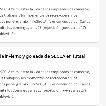
 SECLA te muestra la vida de los empleados de comercio,
sus trabajos y los momentos de recreación en los
dos por el gremio. InfoSECLA TV es conducido por Carlos
emite los domingos a las 18 (repetición, jueves a las 17)
Cablevisión.
e invierno y goleada de SECLA en futsal
 SECLA te muestra la vida de los empleados de comercio,
sus trabajos y los momentos de recreación en los
dos por el gremio. InfoSECLA TV es conducido por Carlos
emite los domingos a las 18 (repetición, jueves a las 17)
Cablevisión.