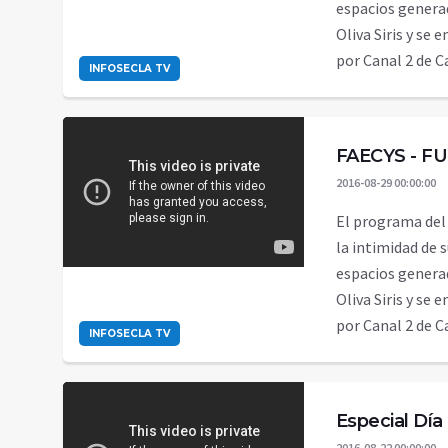
espacios genera
Oliva Siris y se 
por Canal 2 de
INFOSECLA TV
FAECYS - FU
2016-08-29 00:00:00
El programa del
la intimidad de 
espacios genera
Oliva Siris y se 
por Canal 2 de
INFOSECLA TV
Especial Día
2016-08-22 00:00:00