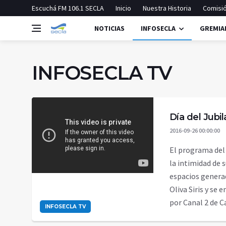
Escuchá FM 106.1 SECLA
Inicio
Nuestra Historia
Comisió
NOTICIAS
INFOSECLA
GREMIA
INFOSECLA TV
Día del Jubi
2016-09-26 00:00:00
El programa del
la intimidad de 
espacios genera
Oliva Siris y se 
por Canal 2 de
INFOSECLA TV