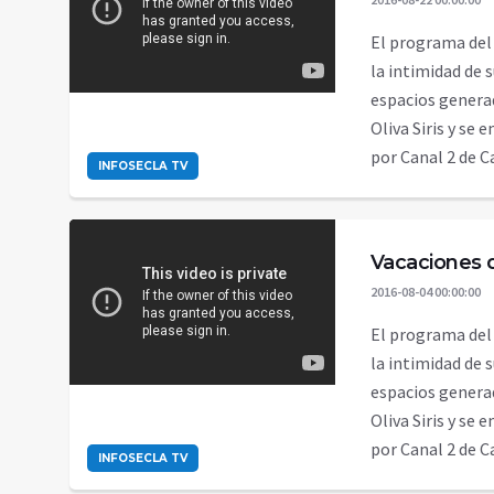
El programa del
la intimidad de 
espacios genera
Oliva Siris y se 
por Canal 2 de 
INFOSECLA TV
Vacaciones d
2016-08-04 00:00:00
El programa del
la intimidad de 
espacios genera
Oliva Siris y se 
por Canal 2 de 
INFOSECLA TV