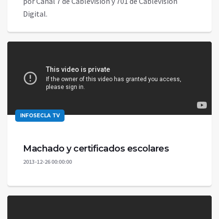
por Canal 7 de Cablevisión y 701 de Cablevisión
Digital.
INFOSECLA TV
Machado y certificados escolares
2013-12-26 00:00:00