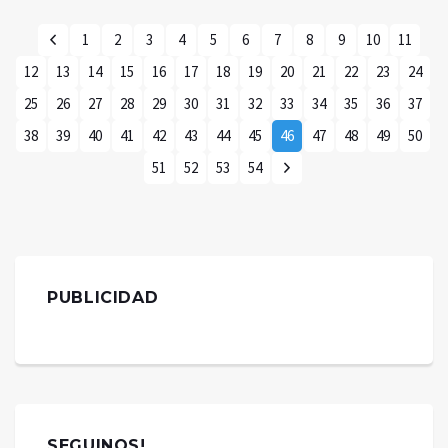
1
2
3
4
5
6
7
8
9
10
11
12
13
14
15
16
17
18
19
20
21
22
23
24
25
26
27
28
29
30
31
32
33
34
35
36
37
38
39
40
41
42
43
44
45
46
47
48
49
50
51
52
53
54
PUBLICIDAD
SEGUINOS!