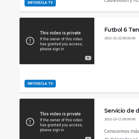
Cablevisión y 701
INFOSECLA TV
Futbol 6 Ten
2013-10-22 00:00:00
INFOSECLA TV
Servicio de 
2013-10-11 00:00:00
Conocemos más so