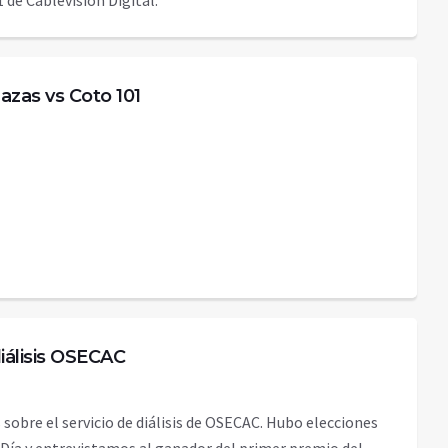
 de Cablevisión Digital.
azas vs Coto 101
diálisis OSECAC
bre el servicio de diálisis de OSECAC. Hubo elecciones