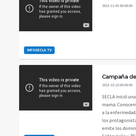
2013-11-05 00:00:00
INFOSECLA TV
Campaña de
2013-10-22 00:00:00
SECLA inició una
mama. Conocemos
a la enfermedad.
los protagonista
emite los domingo