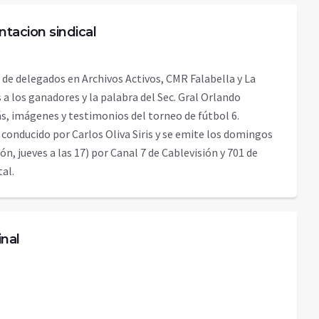
tacion sindical
de delegados en Archivos Activos, CMR Falabella y La
a los ganadores y la palabra del Sec. Gral Orlando
, imágenes y testimonios del torneo de fútbol 6.
conducido por Carlos Oliva Siris y se emite los domingos
ión, jueves a las 17) por Canal 7 de Cablevisión y 701 de
al.
inal