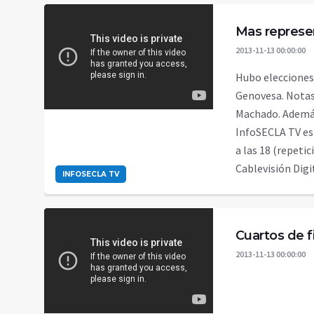
Mas represen
2013-11-13 00:00:00
Hubo elecciones 
Genovesa. Notas 
Machado. Además
InfoSECLA TV es 
a las 18 (repetic
Cablevisión Digit
INFOSECLA TV
Cuartos de f
2013-11-13 00:00:00