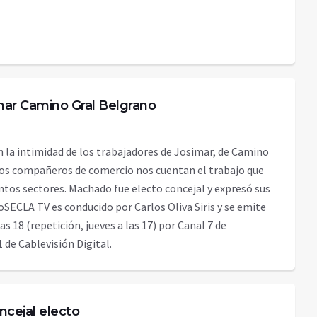
imar Camino Gral Belgrano
la intimidad de los trabajadores de Josimar, de Camino
Los compañeros de comercio nos cuentan el trabajo que
intos sectores. Machado fue electo concejal y expresó sus
oSECLA TV es conducido por Carlos Oliva Siris y se emite
s 18 (repetición, jueves a las 17) por Canal 7 de
 de Cablevisión Digital.
cejal electo