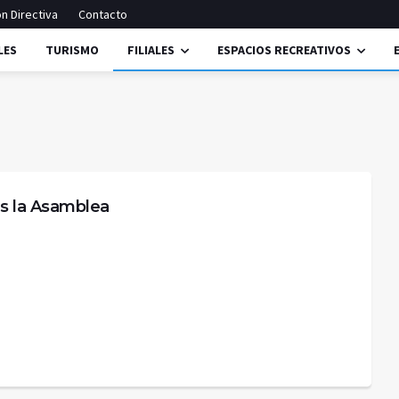
n Directiva
Contacto
LES
TURISMO
FILIALES
ESPACIOS RECREATIVOS
s la Asamblea