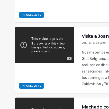
INFOSECLA TV
Visita a Jos
2013-11-05 00:00:00
Nos metemos en 
Gral Belgrano. 
realizan en dist
sensaciones. Inf
los domingos a la
Cablevisión y 701
INFOSECLA TV
Machado con