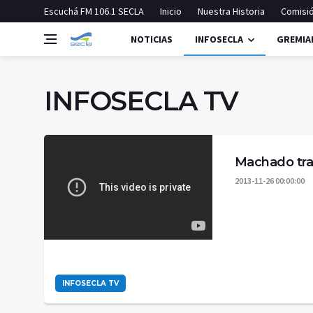
Escuchá FM 106.1 SECLA
Inicio
Nuestra Historia
Comisió
NOTICIAS
INFOSECLA
GREMIA
INFOSECLA TV
Machado tra
2013-11-26 00:00:00
INFOSECLA TV